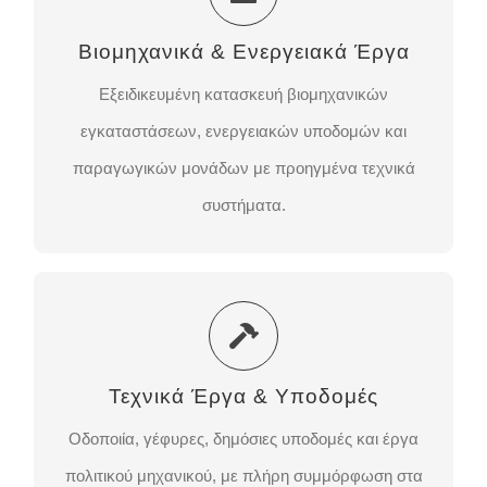
Εξειδικευμένη κατασκευή βιομηχανικών
Βιομηχανικά & Ενεργειακά Έργα
εγκαταστάσεων, ενεργειακών υποδομών και
παραγωγικών μονάδων με προηγμένα τεχνικά
Εξειδικευμένη κατασκευή βιομηχανικών
συστήματα.
εγκαταστάσεων, ενεργειακών υποδομών και
παραγωγικών μονάδων με προηγμένα τεχνικά
ΕΠΙΚΟΙΝΩΝΉΣΤΕ ΜΑΖΊ ΜΑΣ
συστήματα.
Τεχνικά Έργα & Υποδομές
Οδοποιία, γέφυρες, δημόσιες υποδομές και έργα
Τεχνικά Έργα & Υποδομές
πολιτικού μηχανικού, με πλήρη συμμόρφωση στα
κανονιστικά πρότυπα.
Οδοποιία, γέφυρες, δημόσιες υποδομές και έργα
πολιτικού μηχανικού, με πλήρη συμμόρφωση στα