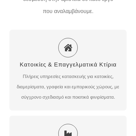
που αναλαμβάνουμε.
Κατοικίες & Επαγγελματικά Κτίρια
Πλήρεις υπηρεσίες κατασκευής για κατοικίες,
Κατοικίες & Επαγγελματικά Κτίρια
διαμερίσματα, γραφεία και εμπορικούς χώρους, με
σύγχρονο σχεδιασμό και ποιοτικά φινιρίσματα.
Πλήρεις υπηρεσίες κατασκευής για κατοικίες,
διαμερίσματα, γραφεία και εμπορικούς χώρους, με
ΕΠΙΚΟΙΝΩΝΉΣΤΕ ΜΑΖΊ ΜΑΣ
σύγχρονο σχεδιασμό και ποιοτικά φινιρίσματα.
Βιομηχανικά & Ενεργειακά Έργα