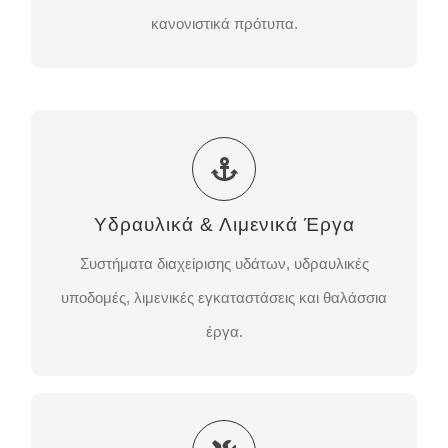
ΕΠΙΚΟΙΝΩΝΉΣΤΕ ΜΑΖΊ ΜΑΣ
κανονιστικά πρότυπα.
Υδραυλικά & Λιμενικά Έργα
Συστήματα διαχείρισης υδάτων, υδραυλικές
Υδραυλικά & Λιμενικά Έργα
υποδομές, λιμενικές εγκαταστάσεις και θαλάσσια
έργα.
Συστήματα διαχείρισης υδάτων, υδραυλικές
υποδομές, λιμενικές εγκαταστάσεις και θαλάσσια
ΕΠΙΚΟΙΝΩΝΉΣΤΕ ΜΑΖΊ ΜΑΣ
έργα.
Ηλεκτρομηχανολογικά Συστήματα