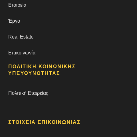
Εταιρεία
Έργα
Real Estate
Επικοινωνία
ΠΟΛΙΤΙΚΗ ΚΟΙΝΩΝΙΚΗΣ
ΥΠΕΥΘΥΝΟΤΗΤΑΣ
Πολιτική Εταιρείας
ΣΤΟΙΧΕΙΑ ΕΠΙΚΟΙΝΩΝΙΑΣ