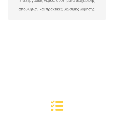
επεξεργασίας νερού, συστήματα διαχείρισης
ΕΠΙΚΟΙΝΩΝΉΣΤΕ ΜΑΖΊ ΜΑΣ
αποβλήτων και πρακτικές βιώσιμης δόμησης.