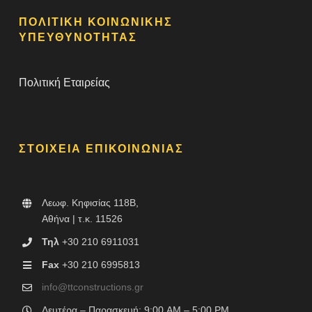
ΠΟΛΙΤΙΚΗ ΚΟΙΝΩΝΙΚΗΣ
ΥΠΕΥΘΥΝΟΤΗΤΑΣ
Πολιτική Εταιρείας
ΣΤΟΙΧΕΙΑ ΕΠΙΚΟΙΝΩΝΙΑΣ
Λεωφ. Κηφισίας 118B,
Αθήνα | τ.κ. 11526
Τηλ
+30 210 6911031
Fax
+30 210 6995813
info@ttconstructions.gr
Δευτέρα – Παρασκευή: 9:00 AM – 5:00 PM