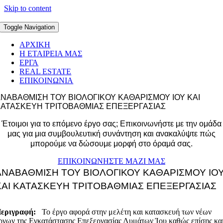
Skip to content
Toggle Navigation
ΑΡΧΙΚΗ
Η ΕΤΑΙΡΕΙΑ ΜΑΣ
ΕΡΓΑ
REAL ESTATE
ΕΠΙΚΟΙΝΩΝΙΑ
ΝΑΒΑΘΜΙΣΗ ΤΟΥ ΒΙΟΛΟΓΙΚΟΥ ΚΑΘΑΡΙΣΜΟΥ ΙΟΥ ΚΑΙ
ΚΑΤΑΣΚΕΥΗ ΤΡΙΤΟΒΑΘΜΙΑΣ ΕΠΕΞΕΡΓΑΣΙΑΣ
Έτοιμοι για το επόμενο έργο σας; Επικοινωνήστε με την ομάδα
μας για μια συμβουλευτική συνάντηση και ανακαλύψτε πώς
μπορούμε να δώσουμε μορφή στο όραμά σας.
ΕΠΙΚΟΙΝΩΝΗΣΤΕ ΜΑΖΙ ΜΑΣ
ΑΝΑΒΑΘΜΙΣΗ ΤΟΥ ΒΙΟΛΟΓΙΚΟΥ ΚΑΘΑΡΙΣΜΟΥ ΙΟ
ΚΑΙ ΚΑΤΑΣΚΕΥΗ ΤΡΙΤΟΒΑΘΜΙΑΣ ΕΠΕΞΕΡΓΑΣΙΑΣ
εριγραφή:
Το έργο αφορά στην μελέτη και κατασκευή των νέων
ργων της Εγκατάστασης Επεξεργασίας Λυμάτων Ίου καθώς επίσης κα