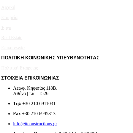
Αρχική
Εταιρεία
Έργα
Real Estate
Επικοινωνία
ΠΟΛΙΤΙΚΗ ΚΟΙΝΩΝΙΚΗΣ ΥΠΕΥΘΥΝΟΤΗΤΑΣ
Πολιτική Εταιρείας
ΣΤΟΙΧΕΙΑ ΕΠΙΚΟΙΝΩΝΙΑΣ
Λεωφ. Κηφισίας 118B,
Αθήνα | τ.κ. 11526
Τηλ
+30 210 6911031
Fax
+30 210 6995813
info@ttconstructions.gr