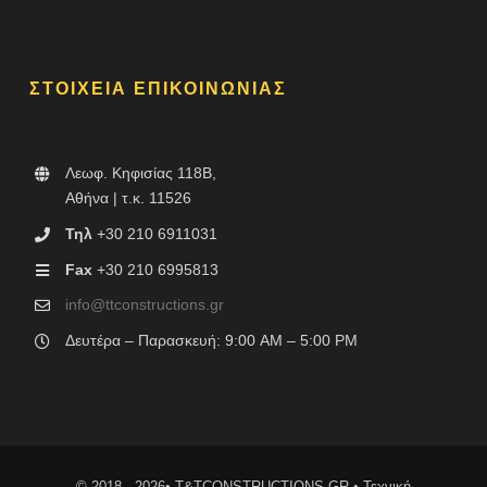
ΣΤΟΙΧΕΙΑ ΕΠΙΚΟΙΝΩΝΙΑΣ
Λεωφ. Κηφισίας 118B,
Αθήνα | τ.κ. 11526
Τηλ
+30 210 6911031
Fax
+30 210 6995813
info@ttconstructions.gr
Δευτέρα – Παρασκευή: 9:00 AM – 5:00 PM
© 2018 - 2026• T&TCONSTRUCTIONS.GR • Τεχνική