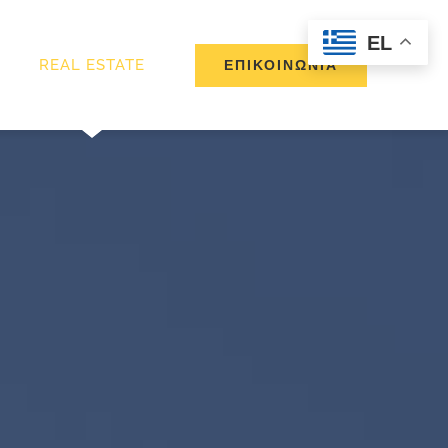
EL
REAL ESTATE
ΕΠΙΚΟΙΝΩΝΙΑ