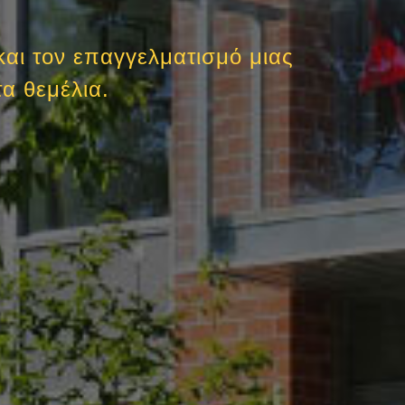
και τον επαγγελματισμό μιας
α θεμέλια.