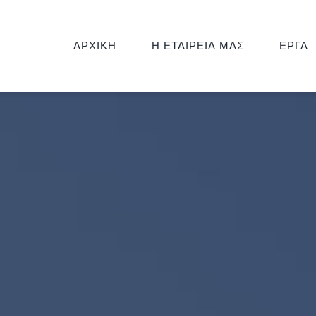
ΑΡΧΙΚΗ
Η ΕΤΑΙΡΕΙΑ ΜΑΣ
ΕΡΓΑ